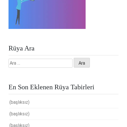
Rüya Ara
Arama:
En Son Eklenen Rüya Tabirleri
(başlıksız)
(başlıksız)
(başlıksız)