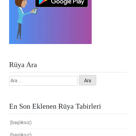
Rüya Ara
Arama:
En Son Eklenen Rüya Tabirleri
(başlıksız)
(başlıksız)