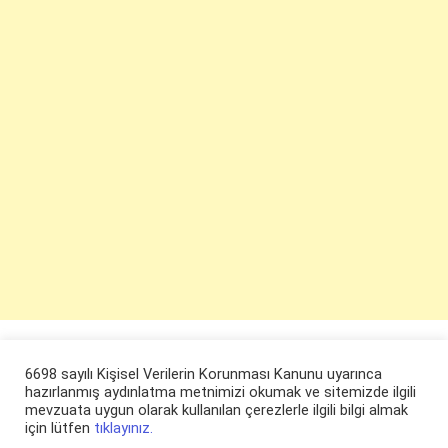
6698 sayılı Kişisel Verilerin Korunması Kanunu uyarınca
hazırlanmış aydınlatma metnimizi okumak ve sitemizde ilgili
mevzuata uygun olarak kullanılan çerezlerle ilgili bilgi almak
için lütfen
tıklayınız.