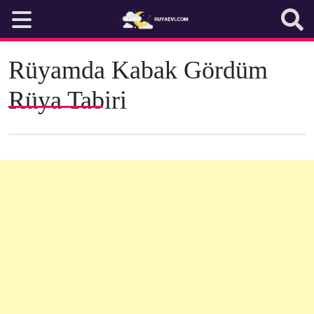
Skip
to
content
Rüyamda Kabak Gördüm
Rüya Tabiri