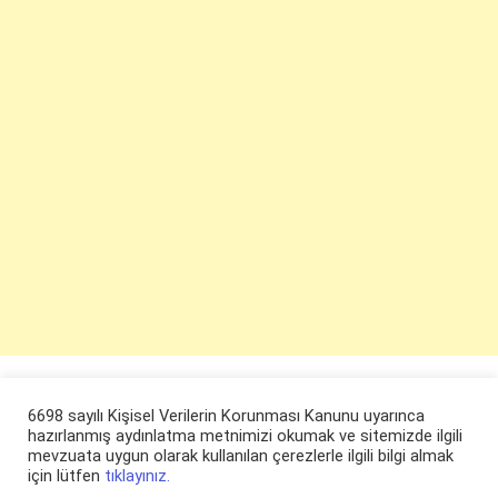
6698 sayılı Kişisel Verilerin Korunması Kanunu uyarınca
hazırlanmış aydınlatma metnimizi okumak ve sitemizde ilgili
mevzuata uygun olarak kullanılan çerezlerle ilgili bilgi almak
için lütfen
tıklayınız.