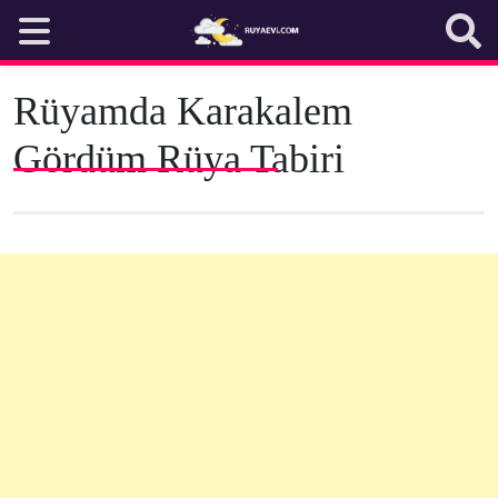
Skip
to
content
Rüyamda Karakalem
Gördüm Rüya Tabiri