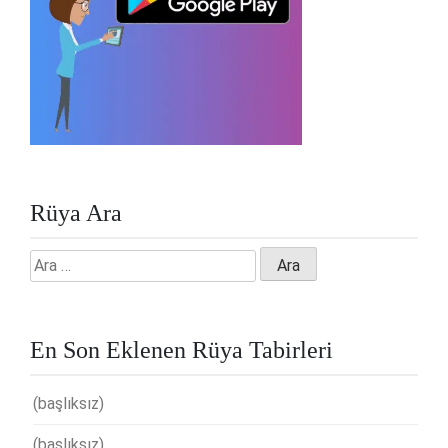
Rüya Ara
Arama:
En Son Eklenen Rüya Tabirleri
(başlıksız)
(başlıksız)