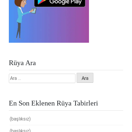
Rüya Ara
Arama:
En Son Eklenen Rüya Tabirleri
(başlıksız)
(başlıksız)