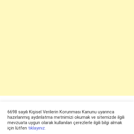
6698 sayılı Kişisel Verilerin Korunması Kanunu uyarınca
hazırlanmış aydınlatma metnimizi okumak ve sitemizde ilgili
mevzuata uygun olarak kullanılan çerezlerle ilgili bilgi almak
için lütfen
tıklayınız.