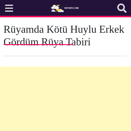
Skip
to
content
Rüyamda Kötü Huylu Erkek
Gördüm Rüya Tabiri