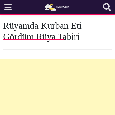
Skip
to
content
Rüyamda Kurban Eti
Gördüm Rüya Tabiri