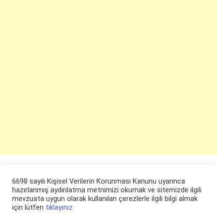
6698 sayılı Kişisel Verilerin Korunması Kanunu uyarınca
hazırlanmış aydınlatma metnimizi okumak ve sitemizde ilgili
mevzuata uygun olarak kullanılan çerezlerle ilgili bilgi almak
için lütfen
tıklayınız.