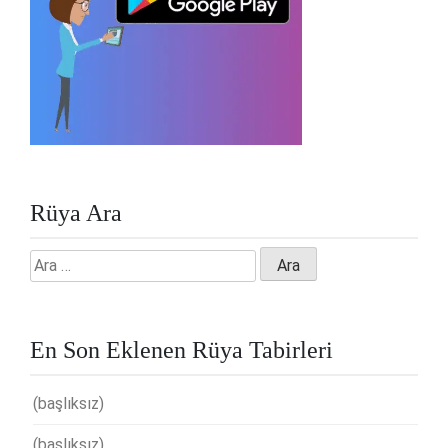
Rüya Ara
Arama:
En Son Eklenen Rüya Tabirleri
(başlıksız)
(başlıksız)