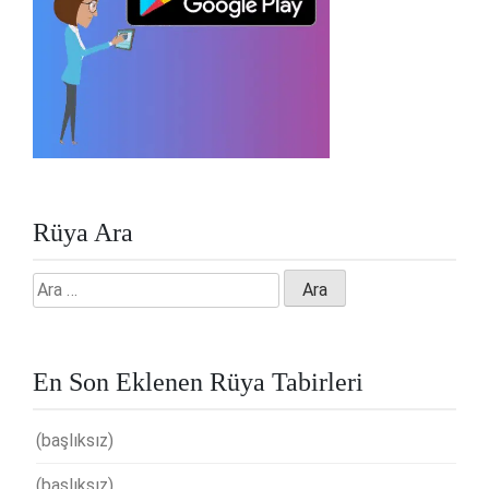
Rüya Ara
Arama:
En Son Eklenen Rüya Tabirleri
(başlıksız)
(başlıksız)