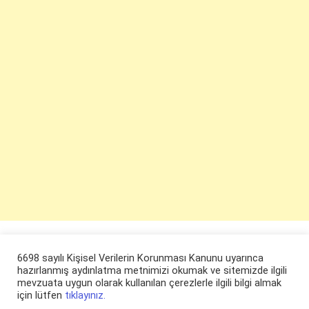
6698 sayılı Kişisel Verilerin Korunması Kanunu uyarınca
hazırlanmış aydınlatma metnimizi okumak ve sitemizde ilgili
mevzuata uygun olarak kullanılan çerezlerle ilgili bilgi almak
için lütfen
tıklayınız.