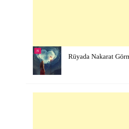
N
Rüyada Nakarat Gör