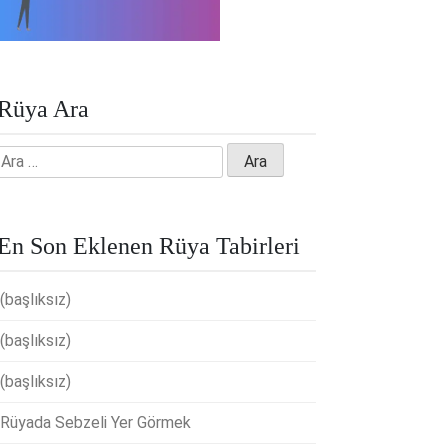
Rüya Ara
Arama:
En Son Eklenen Rüya Tabirleri
(başlıksız)
(başlıksız)
(başlıksız)
Rüyada Sebzeli Yer Görmek