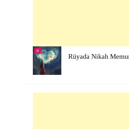
N
Rüyada Nikah Memu