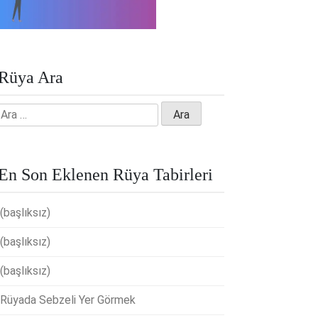
Rüya Ara
Arama:
En Son Eklenen Rüya Tabirleri
(başlıksız)
(başlıksız)
(başlıksız)
Rüyada Sebzeli Yer Görmek