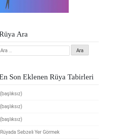
Rüya Ara
Arama:
En Son Eklenen Rüya Tabirleri
(başlıksız)
(başlıksız)
(başlıksız)
Rüyada Sebzeli Yer Görmek