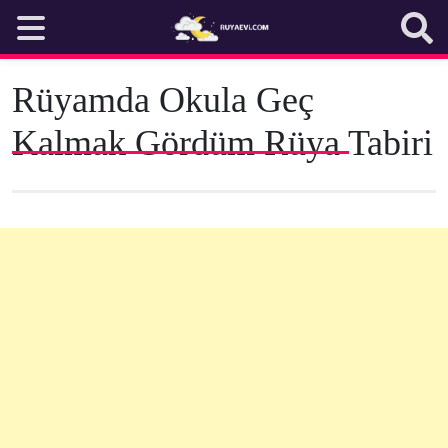
Skip
to
content
Rüyamda Okula Geç
Kalmak Gördüm Rüya Tabiri