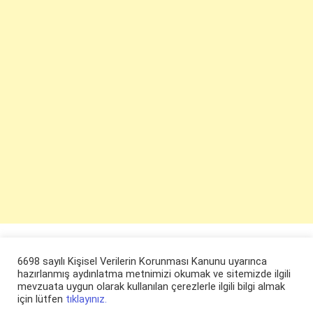
6698 sayılı Kişisel Verilerin Korunması Kanunu uyarınca
hazırlanmış aydınlatma metnimizi okumak ve sitemizde ilgili
mevzuata uygun olarak kullanılan çerezlerle ilgili bilgi almak
için lütfen
tıklayınız.