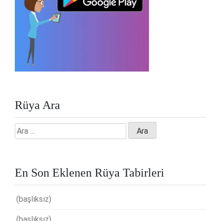
Rüya Ara
Arama:
En Son Eklenen Rüya Tabirleri
(başlıksız)
(başlıksız)