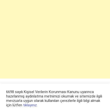
6698 sayılı Kişisel Verilerin Korunması Kanunu uyarınca
hazırlanmış aydınlatma metnimizi okumak ve sitemizde ilgili
mevzuata uygun olarak kullanılan çerezlerle ilgili bilgi almak
için lütfen
tıklayınız.