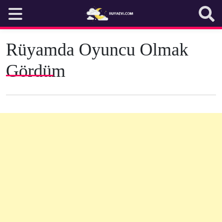
Skip
to
content
Rüyamda Oyuncu Olmak
Gördüm