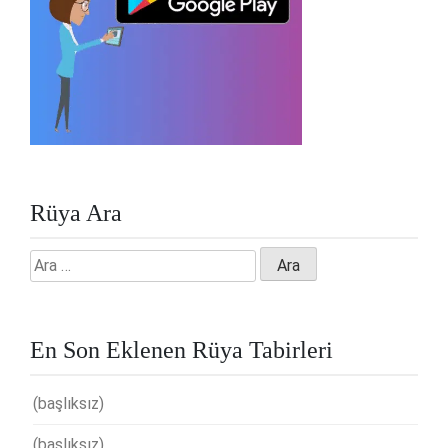
Rüya Ara
Arama:
En Son Eklenen Rüya Tabirleri
(başlıksız)
(başlıksız)