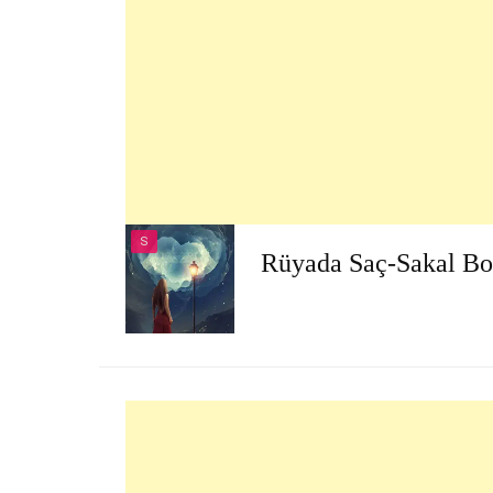
S
Rüyada Saç-Sakal B