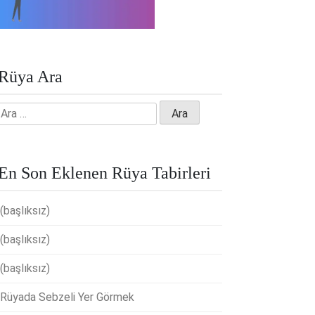
Rüya Ara
Arama:
En Son Eklenen Rüya Tabirleri
(başlıksız)
(başlıksız)
(başlıksız)
Rüyada Sebzeli Yer Görmek