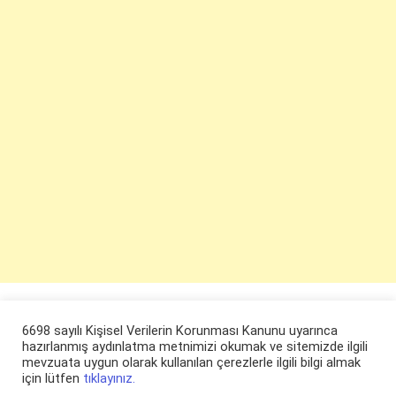
6698 sayılı Kişisel Verilerin Korunması Kanunu uyarınca
hazırlanmış aydınlatma metnimizi okumak ve sitemizde ilgili
mevzuata uygun olarak kullanılan çerezlerle ilgili bilgi almak
için lütfen
tıklayınız.