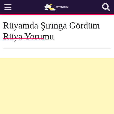
Skip
to
content
Rüyamda Şırınga Gördüm
Rüya Yorumu