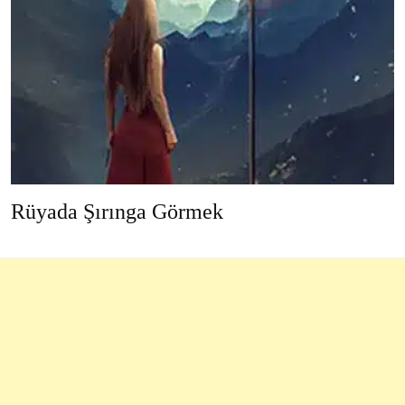
Rüyada Şırınga Görmek