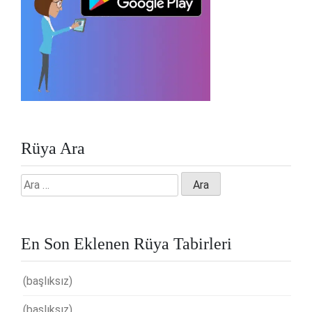
Rüya Ara
Arama:
En Son Eklenen Rüya Tabirleri
(başlıksız)
(başlıksız)