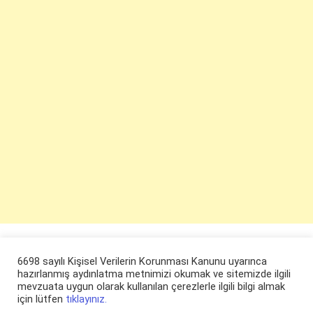
6698 sayılı Kişisel Verilerin Korunması Kanunu uyarınca
hazırlanmış aydınlatma metnimizi okumak ve sitemizde ilgili
mevzuata uygun olarak kullanılan çerezlerle ilgili bilgi almak
için lütfen
tıklayınız.