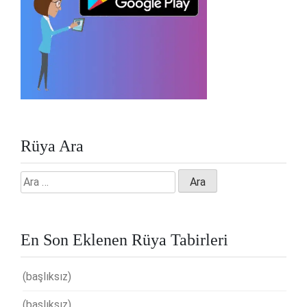
Rüya Ara
Arama:
En Son Eklenen Rüya Tabirleri
(başlıksız)
(başlıksız)