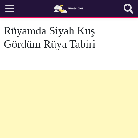
Skip
to
content
Rüyamda Siyah Kuş
Gördüm Rüya Tabiri