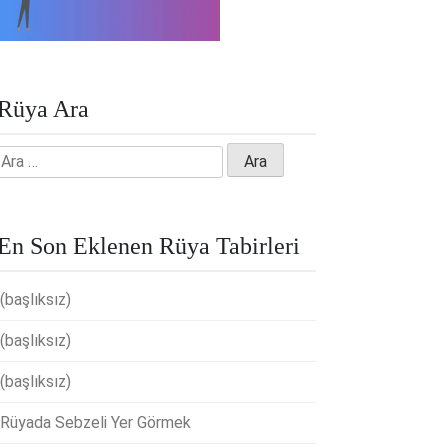
Rüya Ara
Arama:
En Son Eklenen Rüya Tabirleri
(başlıksız)
(başlıksız)
(başlıksız)
Rüyada Sebzeli Yer Görmek