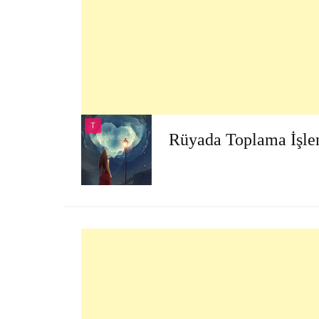
T
Rüyada Toplama İşl