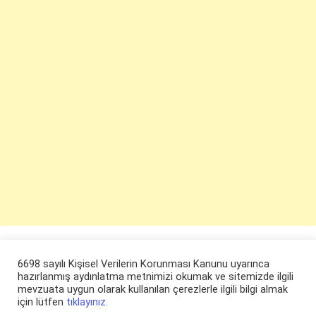
6698 sayılı Kişisel Verilerin Korunması Kanunu uyarınca
hazırlanmış aydınlatma metnimizi okumak ve sitemizde ilgili
mevzuata uygun olarak kullanılan çerezlerle ilgili bilgi almak
için lütfen
tıklayınız.