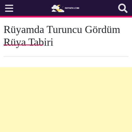
Skip
to
content
Rüyamda Turuncu Gördüm
Rüya Tabiri