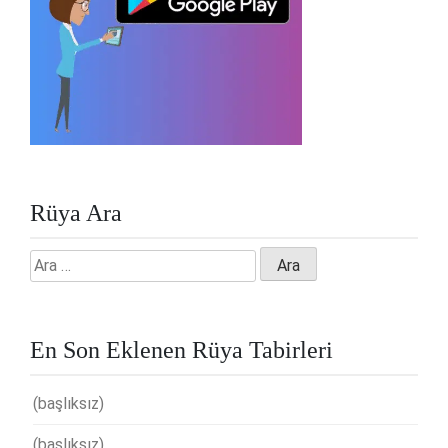
Rüya Ara
Arama:
En Son Eklenen Rüya Tabirleri
(başlıksız)
(başlıksız)