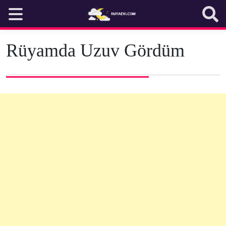
Skip
to
content
Rüyamda Uzuv Gördüm