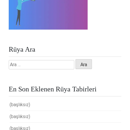
Rüya Ara
Arama:
En Son Eklenen Rüya Tabirleri
(başlıksız)
(başlıksız)
(başlıksız)