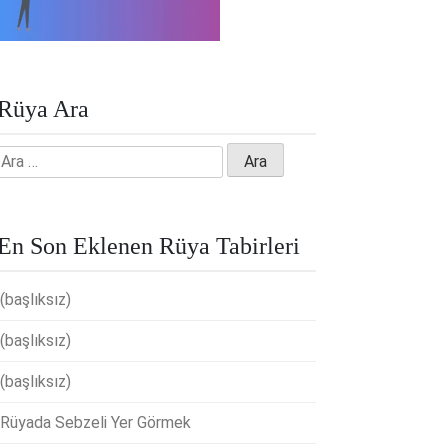
Rüya Ara
Arama:
En Son Eklenen Rüya Tabirleri
(başlıksız)
(başlıksız)
(başlıksız)
Rüyada Sebzeli Yer Görmek