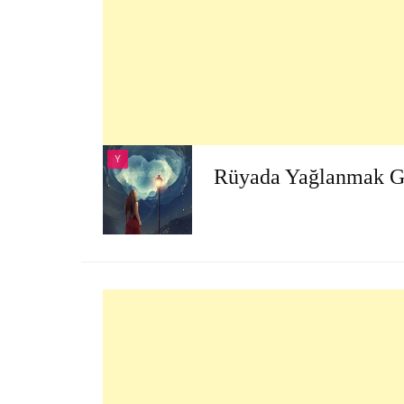
Y
Rüyada Yağlanmak 