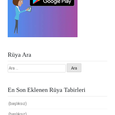
Rüya Ara
Arama:
En Son Eklenen Rüya Tabirleri
(başlıksız)
(başlıksız)