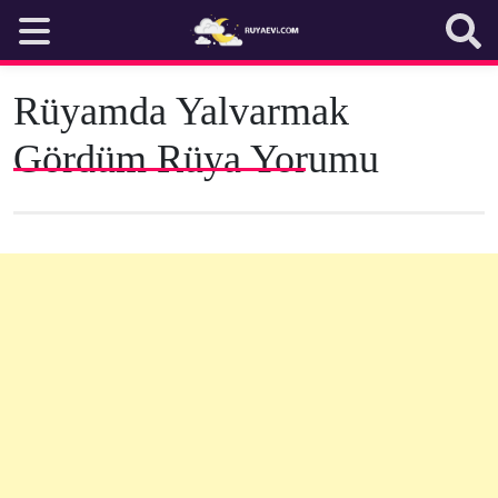
Skip
to
content
Rüyamda Yalvarmak
Gördüm Rüya Yorumu