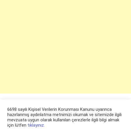
6698 sayılı Kişisel Verilerin Korunması Kanunu uyarınca
hazırlanmış aydınlatma metnimizi okumak ve sitemizde ilgili
mevzuata uygun olarak kullanılan çerezlerle ilgili bilgi almak
için lütfen
tıklayınız.