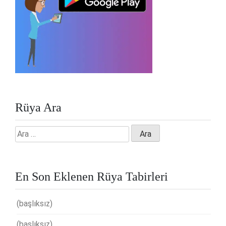
Rüya Ara
Arama:
En Son Eklenen Rüya Tabirleri
(başlıksız)
(başlıksız)