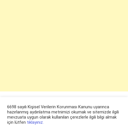
6698 sayılı Kişisel Verilerin Korunması Kanunu uyarınca
hazırlanmış aydınlatma metnimizi okumak ve sitemizde ilgili
mevzuata uygun olarak kullanılan çerezlerle ilgili bilgi almak
için lütfen
tıklayınız.