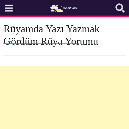
Skip
to
content
Rüyamda Yazı Yazmak
Gördüm Rüya Yorumu