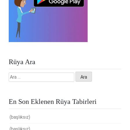
Rüya Ara
Arama:
En Son Eklenen Rüya Tabirleri
(başlıksız)
(başlıksız)