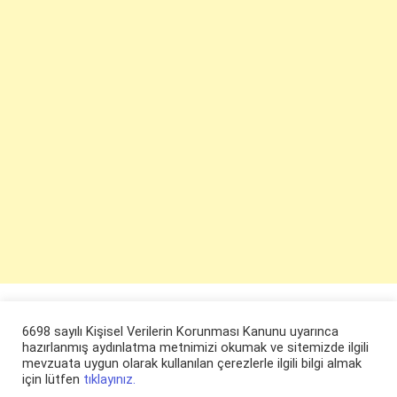
6698 sayılı Kişisel Verilerin Korunması Kanunu uyarınca
hazırlanmış aydınlatma metnimizi okumak ve sitemizde ilgili
mevzuata uygun olarak kullanılan çerezlerle ilgili bilgi almak
için lütfen
tıklayınız.