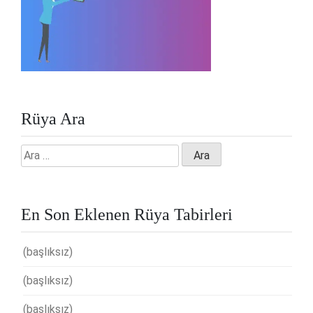
Rüya Ara
Arama:
En Son Eklenen Rüya Tabirleri
(başlıksız)
(başlıksız)
(başlıksız)