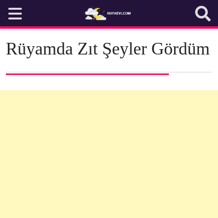
Skip
to
content
Rüyamda Zıt Şeyler Gördüm