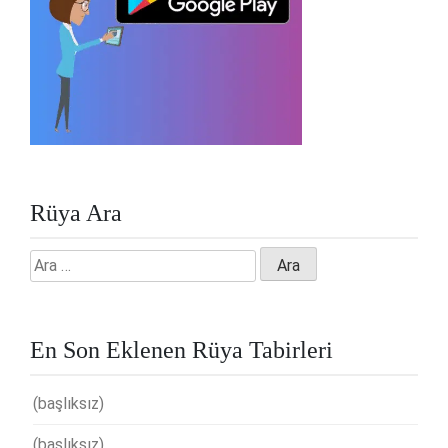
Rüya Ara
Arama:
En Son Eklenen Rüya Tabirleri
(başlıksız)
(başlıksız)