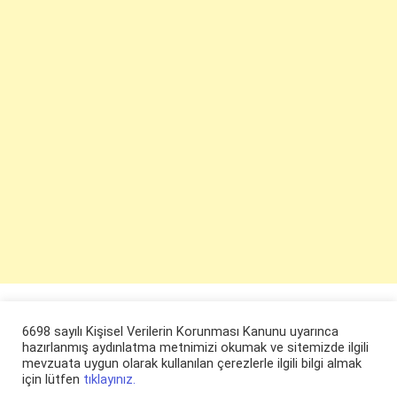
6698 sayılı Kişisel Verilerin Korunması Kanunu uyarınca
hazırlanmış aydınlatma metnimizi okumak ve sitemizde ilgili
mevzuata uygun olarak kullanılan çerezlerle ilgili bilgi almak
için lütfen
tıklayınız.