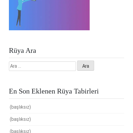
Rüya Ara
Arama:
En Son Eklenen Rüya Tabirleri
(başlıksız)
(başlıksız)
(başlıksız)