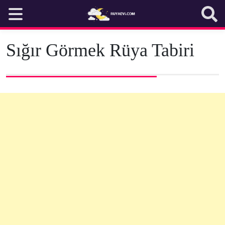
Skip
to
content
Sığır Görmek Rüya Tabiri