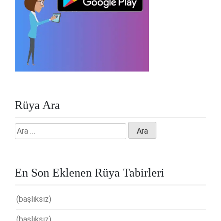
Rüya Ara
Arama:
En Son Eklenen Rüya Tabirleri
(başlıksız)
(başlıksız)