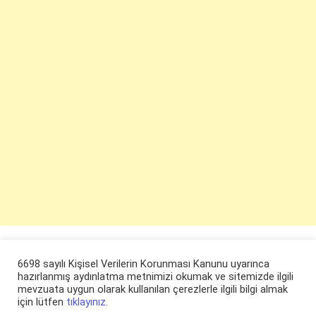
6698 sayılı Kişisel Verilerin Korunması Kanunu uyarınca
hazırlanmış aydınlatma metnimizi okumak ve sitemizde ilgili
mevzuata uygun olarak kullanılan çerezlerle ilgili bilgi almak
için lütfen
tıklayınız.