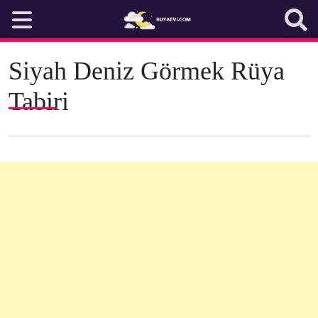
Skip
to
content
Siyah Deniz Görmek Rüya
Tabiri