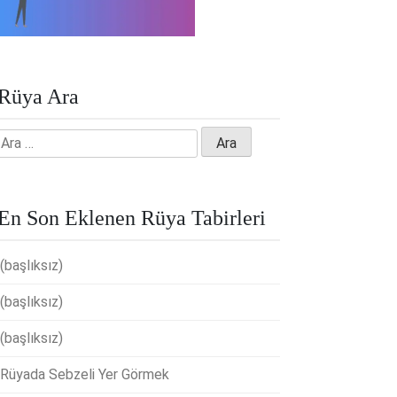
Rüya Ara
Arama:
En Son Eklenen Rüya Tabirleri
(başlıksız)
(başlıksız)
(başlıksız)
Rüyada Sebzeli Yer Görmek