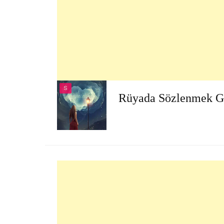
S
Rüyada Sözlenmek 