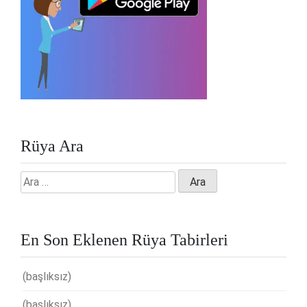
Rüya Ara
Arama:
En Son Eklenen Rüya Tabirleri
(başlıksız)
(başlıksız)