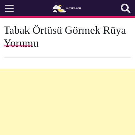
Skip
to
content
Tabak Örtüsü Görmek Rüya
Yorumu