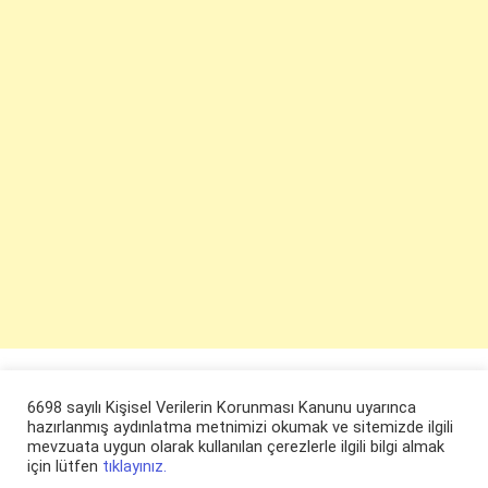
6698 sayılı Kişisel Verilerin Korunması Kanunu uyarınca
hazırlanmış aydınlatma metnimizi okumak ve sitemizde ilgili
mevzuata uygun olarak kullanılan çerezlerle ilgili bilgi almak
için lütfen
tıklayınız.