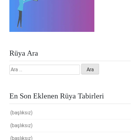
Rüya Ara
Arama:
En Son Eklenen Rüya Tabirleri
(başlıksız)
(başlıksız)
(başlıksız)