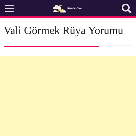
Skip
to
content
Vali Görmek Rüya Yorumu