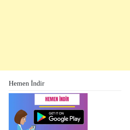
Hemen İndir