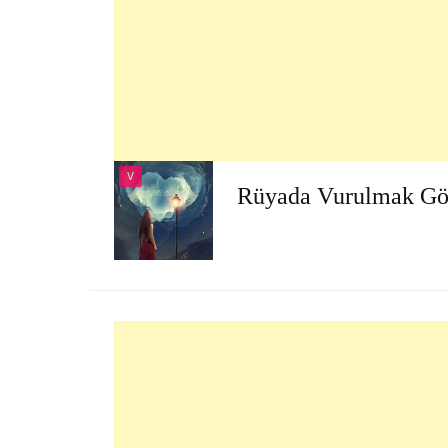
V
Rüyada Vurulmak G