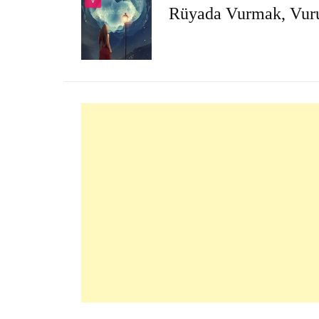
V
Rüyada Vurmak, Vur