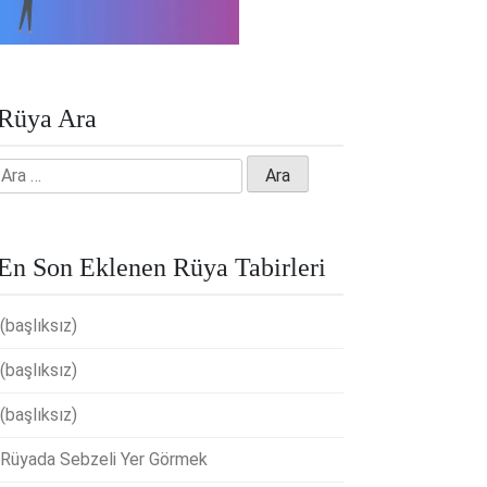
Rüya Ara
Arama:
En Son Eklenen Rüya Tabirleri
(başlıksız)
(başlıksız)
(başlıksız)
Rüyada Sebzeli Yer Görmek