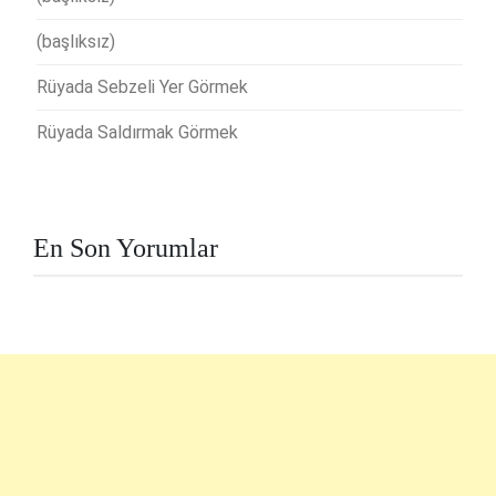
(başlıksız)
Rüyada Sebzeli Yer Görmek
Rüyada Saldırmak Görmek
En Son Yorumlar