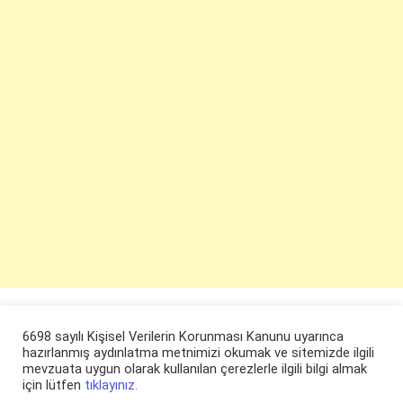
6698 sayılı Kişisel Verilerin Korunması Kanunu uyarınca
hazırlanmış aydınlatma metnimizi okumak ve sitemizde ilgili
mevzuata uygun olarak kullanılan çerezlerle ilgili bilgi almak
için lütfen
tıklayınız.