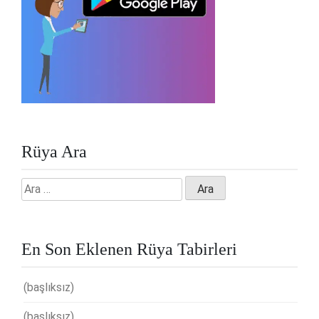
Rüya Ara
Arama:
En Son Eklenen Rüya Tabirleri
(başlıksız)
(başlıksız)