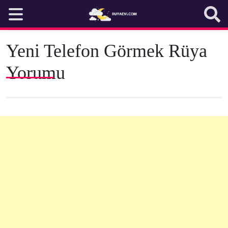
Skip
to
content
Yeni Telefon Görmek Rüya
Yorumu