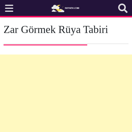
Skip
to
content
Zar Görmek Rüya Tabiri