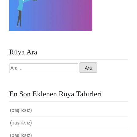
Rüya Ara
Arama:
En Son Eklenen Rüya Tabirleri
(başlıksız)
(başlıksız)
(başlıksız)