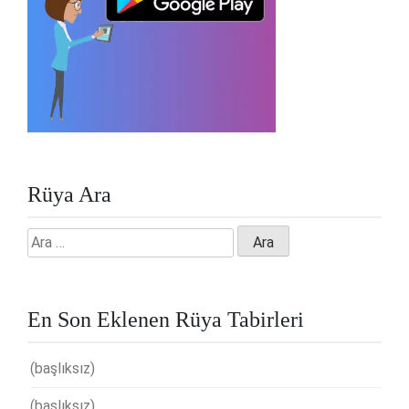
Rüya Ara
Arama:
En Son Eklenen Rüya Tabirleri
(başlıksız)
(başlıksız)