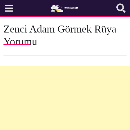
Skip
to
content
Zenci Adam Görmek Rüya
Yorumu