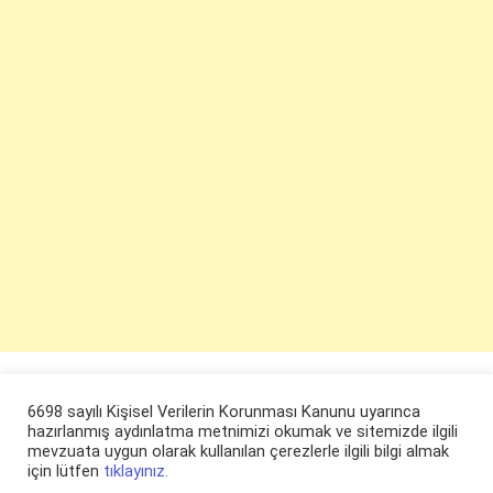
6698 sayılı Kişisel Verilerin Korunması Kanunu uyarınca
hazırlanmış aydınlatma metnimizi okumak ve sitemizde ilgili
mevzuata uygun olarak kullanılan çerezlerle ilgili bilgi almak
için lütfen
tıklayınız.