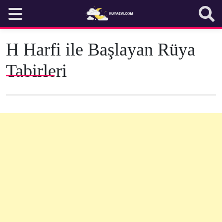
Skip
to
content
H Harfi ile Başlayan Rüya
Tabirleri