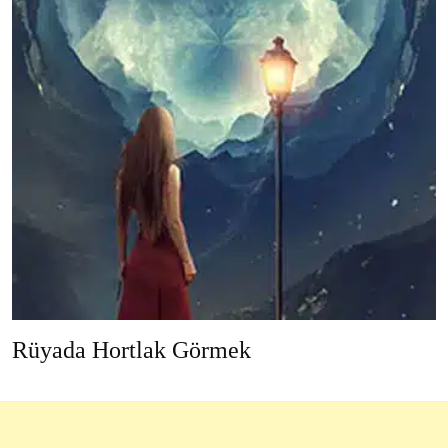
Rüyada Hortlak Görmek