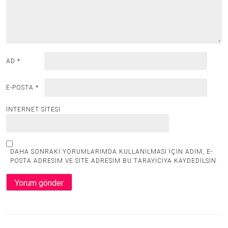
AD
*
E-POSTA
*
İNTERNET SITESI
DAHA SONRAKI YORUMLARIMDA KULLANILMASI IÇIN ADIM, E-
POSTA ADRESIM VE SITE ADRESIM BU TARAYICIYA KAYDEDILSIN.