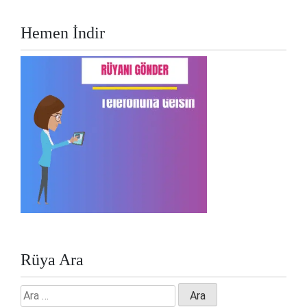
Hemen İndir
Rüya Ara
Arama: