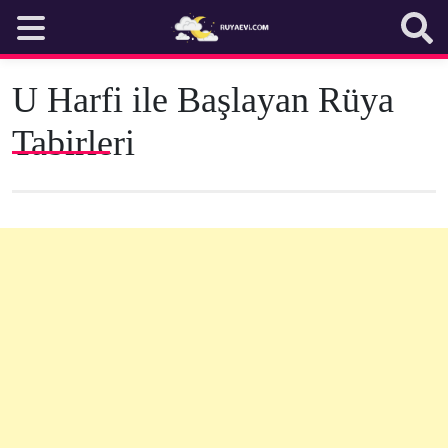
Skip
to
content
U Harfi ile Başlayan Rüya
Tabirleri