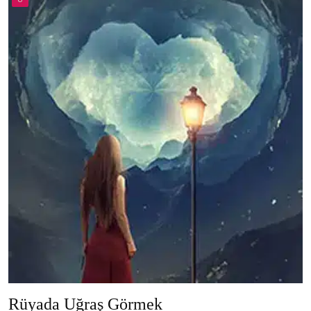
Rüyada Uğraş Görmek