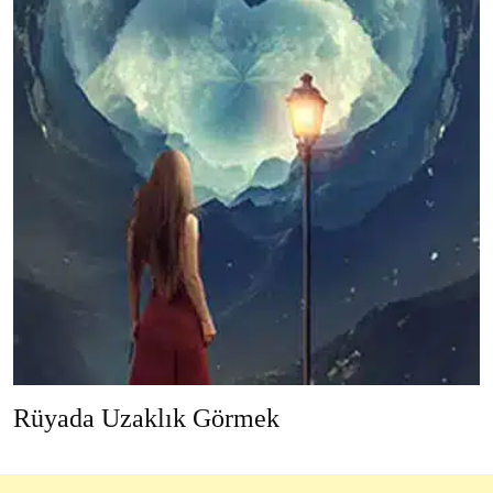
Rüyada Uzaklık Görmek