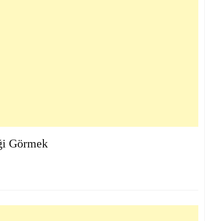
ği Görmek