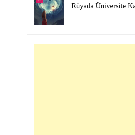
U
Rüyada Üniversite 