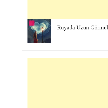
U
Rüyada Uzun Görme