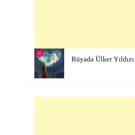
U
Rüyada Ülker Yıldız