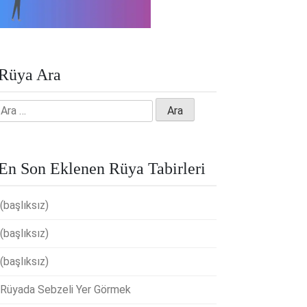
Rüya Ara
Arama:
En Son Eklenen Rüya Tabirleri
(başlıksız)
(başlıksız)
(başlıksız)
Rüyada Sebzeli Yer Görmek