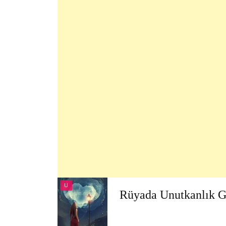
U
Rüyada Unutkanlık 