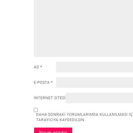
AD
*
E-POSTA
*
İNTERNET SITESI
DAHA SONRAKI YORUMLARIMDA KULLANILMASI IÇI
TARAYICIYA KAYDEDILSIN.