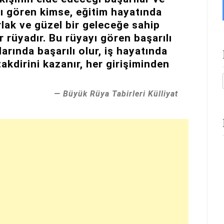
yı gören kimse, eğitim hayatında
rlak ve güzel bir geleceğe sahip
r rüyadır. Bu rüyayı gören başarılı
larında başarılı olur, iş hayatında
takdirini kazanır, her girişiminden
Büyük Rüya Tabirleri Külliyat