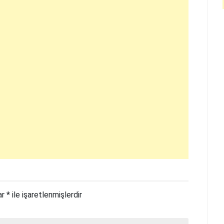
ar
*
ile işaretlenmişlerdir