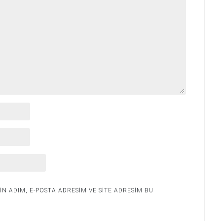
N ADIM, E-POSTA ADRESIM VE SITE ADRESIM BU