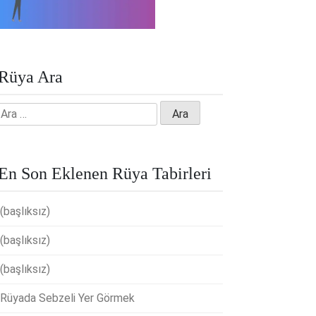
Rüya Ara
Arama:
En Son Eklenen Rüya Tabirleri
(başlıksız)
(başlıksız)
(başlıksız)
Rüyada Sebzeli Yer Görmek