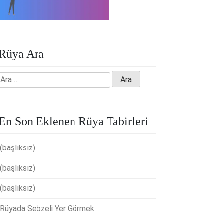
Rüya Ara
Arama:
En Son Eklenen Rüya Tabirleri
(başlıksız)
(başlıksız)
(başlıksız)
Rüyada Sebzeli Yer Görmek