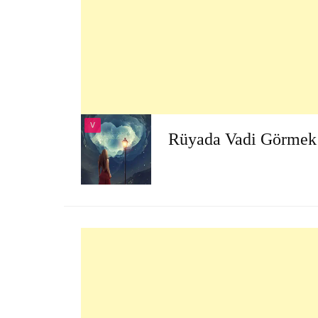
V
Rüyada Vadi Görmek