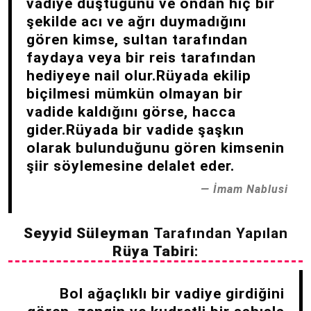
vadiye düştüğünü ve ondan hiç bir
şekilde acı ve ağrı duymadığını
gören kimse, sultan tarafından
faydaya veya bir reis tarafından
hediyeye nail olur.Rüyada ekilip
biçilmesi mümkün olmayan bir
vadide kaldığını görse, hacca
gider.Rüyada bir vadide şaşkın
olarak bulunduğunu gören kimsenin
şiir söylemesine delalet eder.
İmam Nablusi
Seyyid Süleyman
Tarafından Yapılan
Rüya Tabiri
:
Bol ağaçlıklı bir vadiye girdiğini