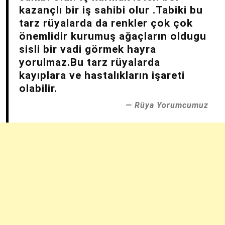
kazançlı bir iş sahibi olur .Tabiki bu
tarz rüyalarda da renkler çok çok
önemlidir kurumuş ağaçların oldugu
sisli bir vadi görmek hayra
yorulmaz.Bu tarz rüyalarda
kayıplara ve hastalıkların işareti
olabilir.
Rüya Yorumcumuz