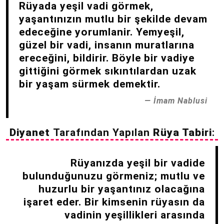
Rüyada yeşil vadi görmek,
yaşantınızın mutlu bir şekilde devam
edeceğine yorumlanir. Yemyeşil,
güzel bir vadi, insanın muratlarına
ereceğini, bildirir. Böyle bir vadiye
gittiğini görmek sıkıntılardan uzak
bir yaşam sürmek demektir.
İmam Nablusi
Diyanet
Tarafından Yapılan
Rüya Tabiri
:
Rüyanızda yeşil bir vadide
bulunduğunuzu görmeniz; mutlu ve
huzurlu bir yaşantınız olacağına
işaret eder. Bir kimsenin rüyasın da
vadinin yeşillikleri arasında