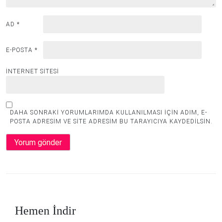
AD
*
E-POSTA
*
İNTERNET SITESI
DAHA SONRAKI YORUMLARIMDA KULLANILMASI IÇIN ADIM, E-
POSTA ADRESIM VE SITE ADRESIM BU TARAYICIYA KAYDEDILSIN.
Hemen İndir