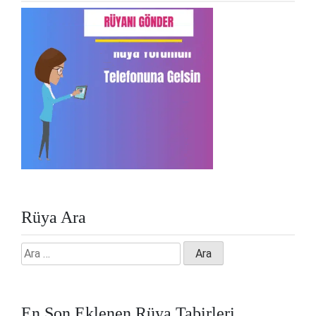
Rüya Ara
Arama:
En Son Eklenen Rüya Tabirleri