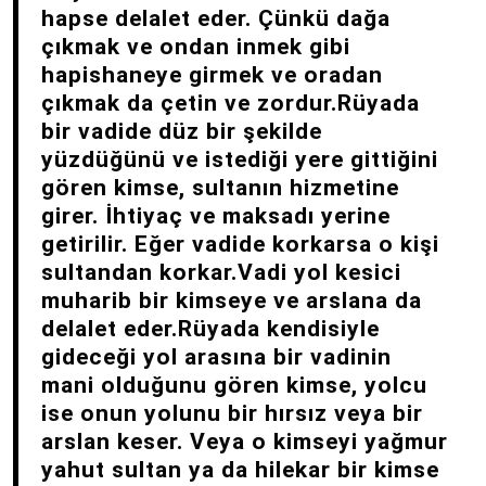
hapse delalet eder. Çünkü dağa
çıkmak ve ondan inmek gibi
hapishaneye girmek ve oradan
çıkmak da çetin ve zordur.Rüyada
bir vadide düz bir şekilde
yüzdüğünü ve istediği yere gittiğini
gören kimse, sultanın hizmetine
girer. İhtiyaç ve maksadı yerine
getirilir. Eğer vadide korkarsa o kişi
sultandan korkar.Vadi yol kesici
muharib bir kimseye ve arslana da
delalet eder.Rüyada kendisiyle
gideceği yol arasına bir vadinin
mani olduğunu gören kimse, yolcu
ise onun yolunu bir hırsız veya bir
arslan keser. Veya o kimseyi yağmur
yahut sultan ya da hilekar bir kimse