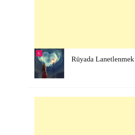
L
Rüyada Lanetlenmek