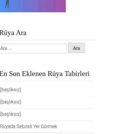
Rüya Ara
Arama:
En Son Eklenen Rüya Tabirleri
(başlıksız)
(başlıksız)
(başlıksız)
Rüyada Sebzeli Yer Görmek