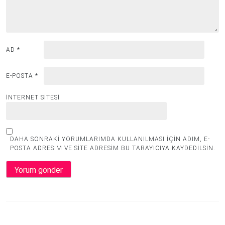
AD
*
E-POSTA
*
İNTERNET SITESI
DAHA SONRAKI YORUMLARIMDA KULLANILMASI IÇIN ADIM, E-
POSTA ADRESIM VE SITE ADRESIM BU TARAYICIYA KAYDEDILSIN.