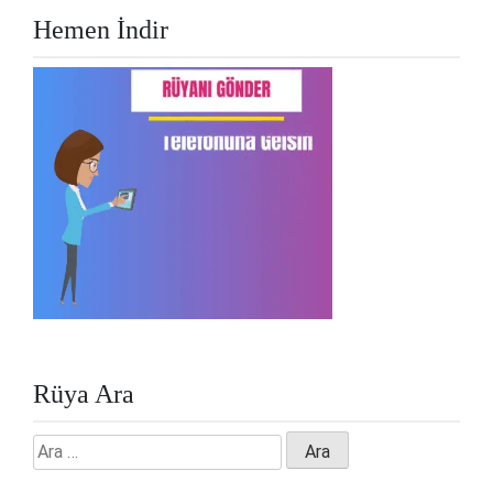
Hemen İndir
Rüya Ara
Arama: