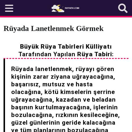
Skip
to
content
Rüyada Lanetlenmek Görmek
Büyük Rüya Tabirleri Külliyatı
Tarafından Yapılan
Rüya Tabiri
:
Rüyada lanetlenmek, rüyayı gören
kişinin zarar ziyana uğrayacağına,
başarısız, mutsuz ve hasta
olacağına, kötü kimselerin şerrine
uğrayacağına, kazadan ve beladan
başının kurtulmayacağına, işlerinin
bozulacağına, rızkının kesileceğine,
güzel günlerinin geride kalacağına
ve tüm planlarının bozulacağına