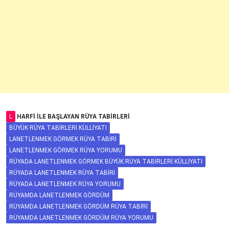
L
HARFI ILE BAŞLAYAN RÜYA TABIRLERI
BÜYÜK RÜYA TABIRLERI KÜLLIYATI
LANETLENMEK GÖRMEK RÜYA TABIRI
LANETLENMEK GÖRMEK RÜYA YORUMU
RÜYADA LANETLENMEK GÖRMEK BÜYÜK RÜYA TABIRLERI KÜLLIYATI
RÜYADA LANETLENMEK RÜYA TABIRI
RÜYADA LANETLENMEK RÜYA YORUMU
RÜYAMDA LANETLENMEK GÖRDÜM
RÜYAMDA LANETLENMEK GÖRDÜM RÜYA TABIRI
RÜYAMDA LANETLENMEK GÖRDÜM RÜYA YORUMU