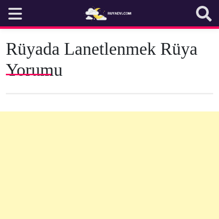
Skip
to
content
Rüyada Lanetlenmek Rüya
Yorumu