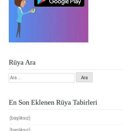
Rüya Ara
Arama:
En Son Eklenen Rüya Tabirleri
(başlıksız)
(başlıksız)