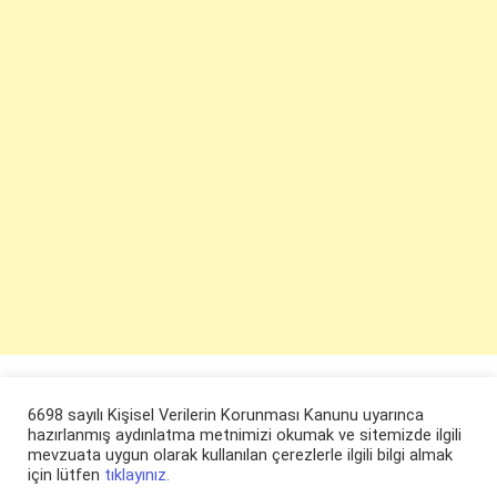
6698 sayılı Kişisel Verilerin Korunması Kanunu uyarınca
hazırlanmış aydınlatma metnimizi okumak ve sitemizde ilgili
mevzuata uygun olarak kullanılan çerezlerle ilgili bilgi almak
için lütfen
tıklayınız.