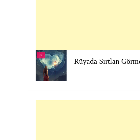
S
Rüyada Sırtlan Görm