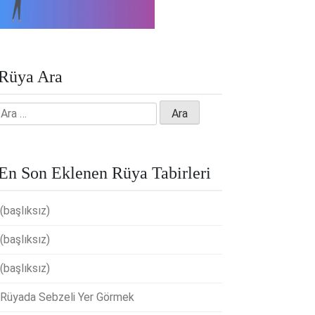
Rüya Ara
Arama:
En Son Eklenen Rüya Tabirleri
(başlıksız)
(başlıksız)
(başlıksız)
Rüyada Sebzeli Yer Görmek