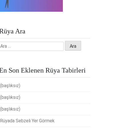
Rüya Ara
Arama:
En Son Eklenen Rüya Tabirleri
(başlıksız)
(başlıksız)
(başlıksız)
Rüyada Sebzeli Yer Görmek