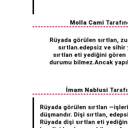
Molla Cami
Tarafın
Rüyada görülen sırtlan, zul
sırtlan.edepsiz ve sihir
sırtlan eti yediğini gören
durumu bilmez.Ancak yapıla
İmam Nablusi
Taraf
Rüyada görülen sırtlan —işleri
düşmandır. Dişi sırtlan, edepsi
Rüyada dişi sırtlan eti yediğin