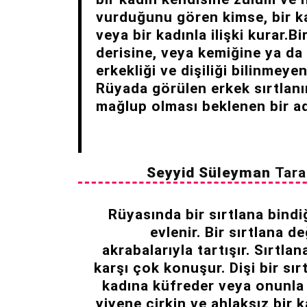
vurduğunu gören kimse, bir k
veya bir kadınla ilişki kurar.B
derisine, veya kemiğine ya d
erkekliği ve dişiliği bilinmeye
Rüyada görülen erkek sırtlanı
mağlup olması beklenen bir a
Seyyid Süleyman
Tara
Rüyasında bir sırtlana bindiğ
evlenir. Bir sırtlana 
akrabalarıyla tartışır. Sırtla
karşı çok konuşur. Dişi bir sırt
kadına küfreder veya onunla 
yiyene çirkin ve ahlaksız bir 