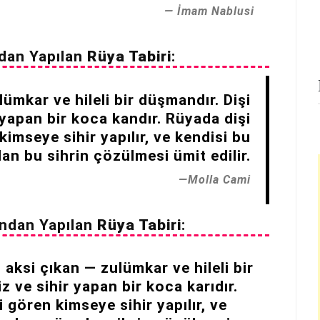
İmam Nablusi
dan Yapılan
Rüya Tabiri
:
ümkar ve hileli bir düşmandır. Dişi
 yapan bir koca kandır. Rüyada dişi
 kimseye sihir yapılır, ve kendisi bu
n bu sihrin çözülmesi ümit edilir.
Molla Cami
ından Yapılan
Rüya Tabiri
:
 aksi çıkan — zulümkar ve hileli bir
z ve sihir yapan bir koca karıdır.
i gören kimseye sihir yapılır, ve