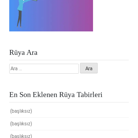
Rüya Ara
Arama:
En Son Eklenen Rüya Tabirleri
(başlıksız)
(başlıksız)
(başlıksız)