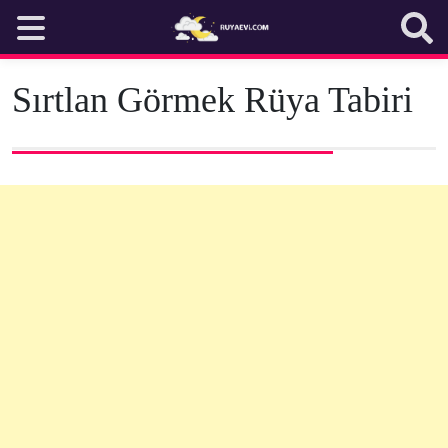
Skip
to
content
Sırtlan Görmek Rüya Tabiri