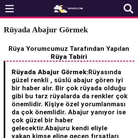
Skip
to
content
Rüyada Abajur Görmek
Rüya Yorumcumuz Tarafından Yapılan
Rüya Tabiri
Rüyada Abajur Görmek
:Rüyasında
güzel renkli , süslü abajur gören iyi
bir haber alır. Bir çok rüyada olduğu
gibi bu tarz rüyalarda da renkler çok
önemlidir. Kişiye özel yorumlanması
da çok önemlidir. Abajur yanıyor ise
çok güzel bir haber
gelecektir.Abajuru kendi eliyle
yakan kimse eline geçen fırsatları