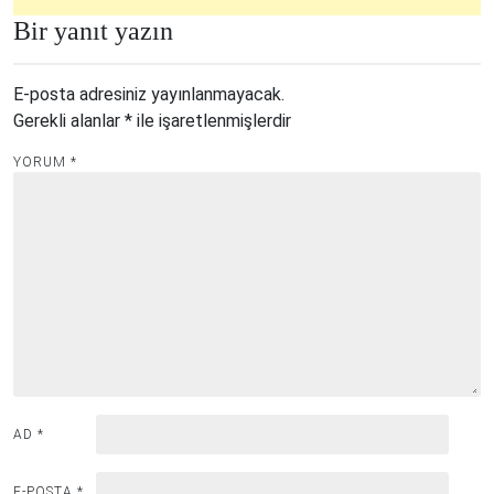
Bir yanıt yazın
E-posta adresiniz yayınlanmayacak.
Gerekli alanlar
*
ile işaretlenmişlerdir
YORUM
*
AD
*
E-POSTA
*