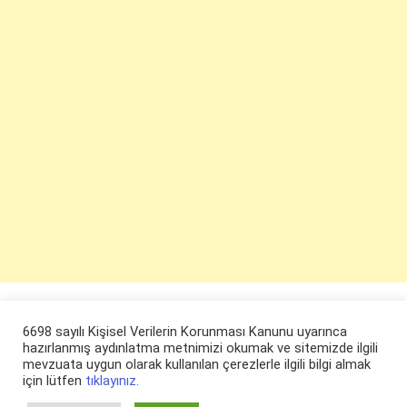
6698 sayılı Kişisel Verilerin Korunması Kanunu uyarınca
hazırlanmış aydınlatma metnimizi okumak ve sitemizde ilgili
mevzuata uygun olarak kullanılan çerezlerle ilgili bilgi almak
için lütfen
tıklayınız.