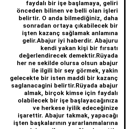
faydalı bir işe başlamaya, geliri
önceden bilinen ve belli olan işleri
belirtir. O anda bilmediğiniz, daha
sonradan ortaya çıkabilecek bir
işten kazanç sağlamak anlamına
gelir.Abajur iyi haberdir. Abajuru
kendi yakan kişi bir fırsatı
değerlendirecek demektir.Rüyada
her ne sekilde olursa olsun abajur
ile ilgili bir sey görmek, yakin
gelecekte bir isten maddi bir kazanç
saglanacagini belirtir.Rüyada abajur
almak, birçok kimse için faydalı
olabilecek bir işe başlayacağınıza
ve herkese iyilik edeceğinize
işarettir. Abajur takmak, yapacağı
işten başkalarının yararlanmalarına