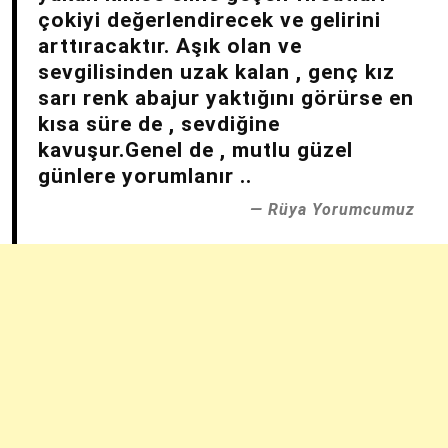
çokiyi değerlendirecek ve gelirini
arttıracaktır. Aşık olan ve
sevgilisinden uzak kalan , genç kız
sarı renk abajur yaktığını görürse en
kısa süre de , sevdiğine
kavuşur.Genel de , mutlu güzel
günlere yorumlanır ..
Rüya Yorumcumuz