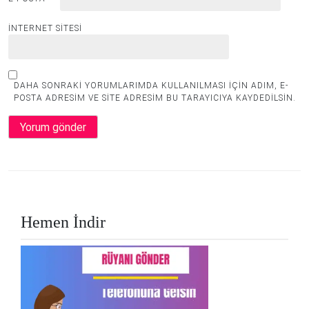
İNTERNET SITESI
DAHA SONRAKI YORUMLARIMDA KULLANILMASI IÇIN ADIM, E-
POSTA ADRESIM VE SITE ADRESIM BU TARAYICIYA KAYDEDILSIN.
Hemen İndir