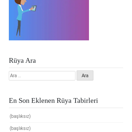
Rüya Ara
Arama:
En Son Eklenen Rüya Tabirleri
(başlıksız)
(başlıksız)