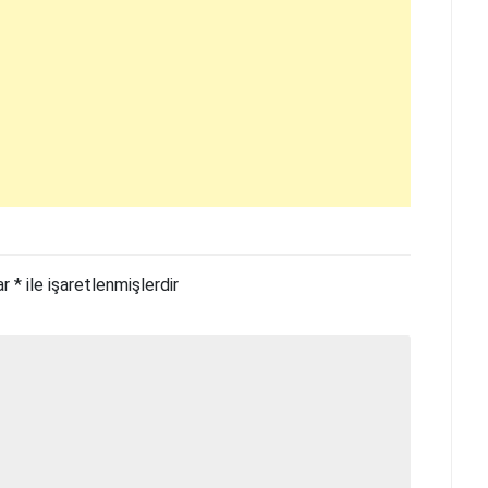
ar
*
ile işaretlenmişlerdir