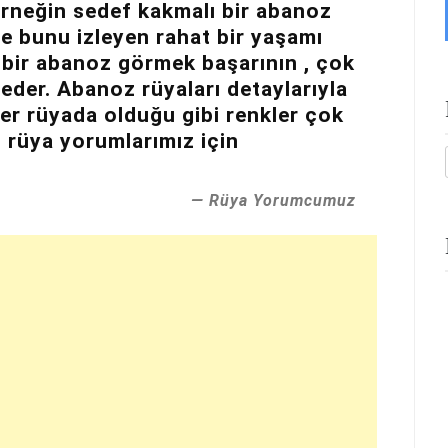
 Örneğin sedef kakmalı bir abanoz
ve bunu izleyen rahat bir yaşamı
ş bir abanoz görmek başarının , çok
eder. Abanoz rüyaları detaylarıyla
Her rüyada olduğu gibi renkler çok
l rüya yorumlarımız için
Rüya Yorumcumuz