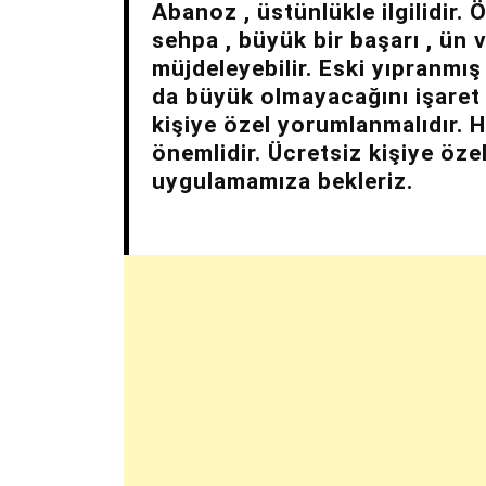
Abanoz , üstünlükle ilgilidir.
sehpa , büyük bir başarı , ün 
müjdeleyebilir. Eski yıpranmı
da büyük olmayacağını işaret 
kişiye özel yorumlanmalıdır. 
önemlidir. Ücretsiz kişiye öze
uygulamamıza bekleriz.