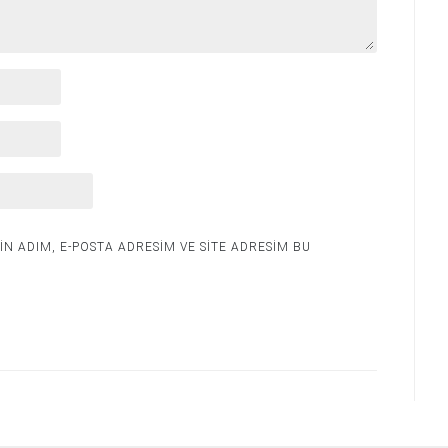
N ADIM, E-POSTA ADRESIM VE SITE ADRESIM BU