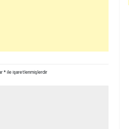
ar
*
ile işaretlenmişlerdir