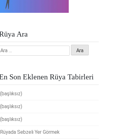
Rüya Ara
Arama:
En Son Eklenen Rüya Tabirleri
(başlıksız)
(başlıksız)
(başlıksız)
Rüyada Sebzeli Yer Görmek