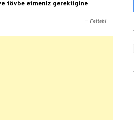
ve tövbe etmeniz gerektigine
Fettahi