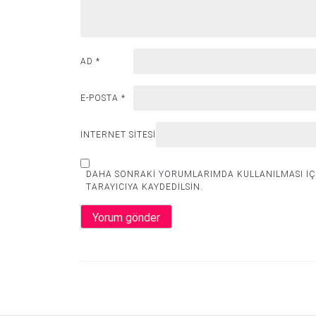
AD
*
E-POSTA
*
İNTERNET SITESI
DAHA SONRAKI YORUMLARIMDA KULLANILMASI IÇI
TARAYICIYA KAYDEDILSIN.