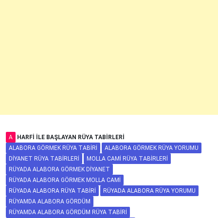
A
HARFI ILE BAŞLAYAN RÜYA TABIRLERI
ALABORA GÖRMEK RÜYA TABIRI
ALABORA GÖRMEK RÜYA YORUMU
DIYANET RÜYA TABIRLERI
MOLLA CAMI RÜYA TABIRLERI
RÜYADA ALABORA GÖRMEK DIYANET
RÜYADA ALABORA GÖRMEK MOLLA CAMI
RÜYADA ALABORA RÜYA TABIRI
RÜYADA ALABORA RÜYA YORUMU
RÜYAMDA ALABORA GÖRDÜM
RÜYAMDA ALABORA GÖRDÜM RÜYA TABIRI