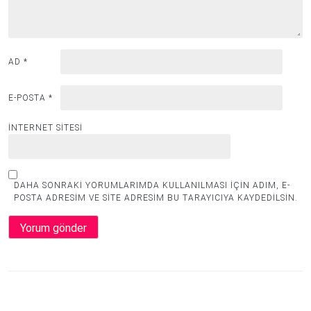
AD
*
E-POSTA
*
İNTERNET SITESI
DAHA SONRAKI YORUMLARIMDA KULLANILMASI IÇIN ADIM, E-
POSTA ADRESIM VE SITE ADRESIM BU TARAYICIYA KAYDEDILSIN.