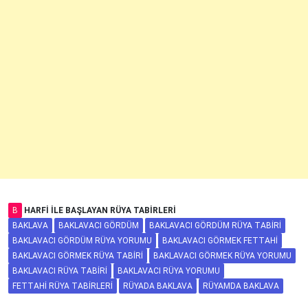
B
HARFI ILE BAŞLAYAN RÜYA TABIRLERI
BAKLAVA
BAKLAVACI GÖRDÜM
BAKLAVACI GÖRDÜM RÜYA TABIRI
BAKLAVACI GÖRDÜM RÜYA YORUMU
BAKLAVACI GÖRMEK FETTAHI
BAKLAVACI GÖRMEK RÜYA TABIRI
BAKLAVACI GÖRMEK RÜYA YORUMU
BAKLAVACI RÜYA TABIRI
BAKLAVACI RÜYA YORUMU
FETTAHI RÜYA TABIRLERI
RÜYADA BAKLAVA
RÜYAMDA BAKLAVA