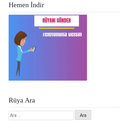
Hemen İndir
Rüya Ara
Arama: