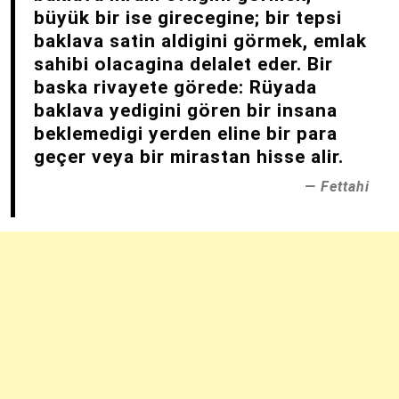
büyük bir ise girecegine; bir tepsi
baklava satin aldigini görmek, emlak
sahibi olacagina delalet eder. Bir
baska rivayete görede: Rüyada
baklava yedigini gören bir insana
beklemedigi yerden eline bir para
geçer veya bir mirastan hisse alir.
Fettahi